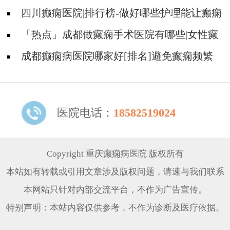
止癫痫发作？
四川癫痫医院|排行榜-做好哪些护理能让癫痫
不再反复？
「热点」成都做癫痫手术医院有哪些|女性癫
痫病人怀孕了孩能要吗？
成都癫痫病医院哪家好[排名]避免癫痫频繁
发作需要注意哪些护理问题？
医院电话：
18582519024
Copyright 重庆癫痫病医院 版权所有
本站如有转载或引用文章涉及版权问题，请速与我们联系
本网站只针对内部交流平台，不作为广告宣传。
特别声明：本站内容仅供参考，不作为诊断及医疗依据。