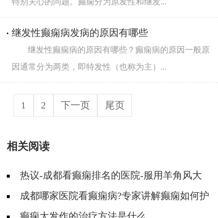
特别关心的问题。癫痫分为原发性和继发...
继发性癫痫病发病的原因有哪些
继发性癫痫病的原因有哪些？癫痫病的原因一般原
因通常分为两类，即特发性（也称为主）...
1
2
下一页
尾页
相关阅读
热议-成都看癫痫排名的医院-服用羊角风大
发作药物要注意什么问题？
成都哪家医院看癫痫病?专家讲解癫痫如何护
理
癫痫大发作的治疗方法是什么