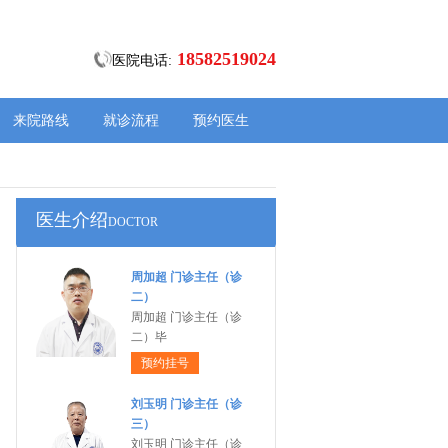
18582519024
医院电话:
来院路线
就诊流程
预约医生
医生介绍
DOCTOR
周加超 门诊主任（诊
二）
周加超 门诊主任（诊
二）毕
预约挂号
刘玉明 门诊主任（诊
三）
刘玉明 门诊主任（诊