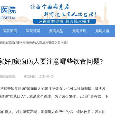
医院新闻
医院环境
癫痫类型
癫痫常识
癫痫人群
看癫痫的医院[哪家好]癫痫病人要注意哪些饮食问题?
家好]癫痫病人要注意哪些饮食问题?
癫痫病医院
更新时间：2026-06-05
注意哪些饮食问题?癫痫病人如果注意饮食，也可以预防癫痫，减少发
话说“病从口入”，就是这个道理。为了减少发作，让治疗更有效，下
素的摄入。因为研究发现，癫痫病人血液中的钙、镁比较多，容易抽