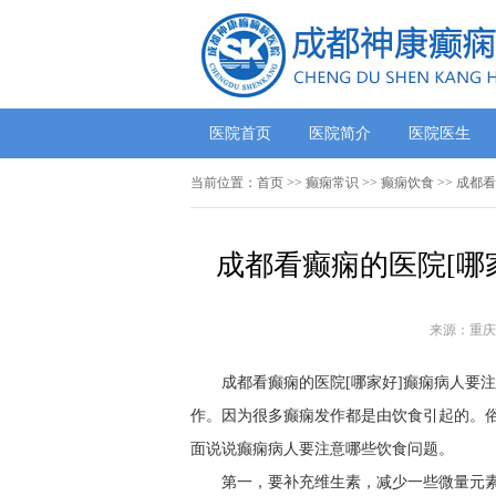
医院首页
医院简介
医院医生
当前位置：
首页
>>
癫痫常识
>>
癫痫饮食
>> 成都
成都看癫痫的医院[哪
来源：重庆
成都看癫痫的医院[哪家好]癫痫病人要
作。因为很多癫痫发作都是由饮食引起的。俗
面说说癫痫病人要注意哪些饮食问题。
第一，要补充维生素，减少一些微量元