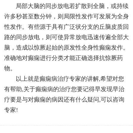
局部大脑的同步放电若扩散到全脑，或持续
许多秒甚至数分钟，则局限性发作可发展为全身
性发作。有些源于具有广泛状分支的丘脑皮质回
路的同步放电，则可使异常放电迅速传遍全部大
脑，造成以惊厥起始的原发性全身性癫痫发作。
准确地对癫痫进行分类才能正确选择抗惊厥药
物。
以上就是癫痫病治疗专家的讲解,希望对您
有帮助,关于癫痫病的治疗您要记得早发现早治
疗要是与对癫痫的病因还有什么疑问,可以咨询
专家!