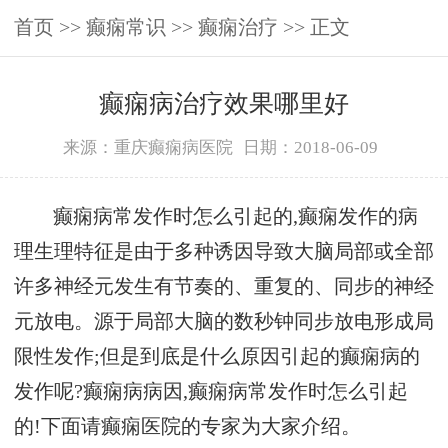
首页
>>
癫痫常识
>>
癫痫治疗
>> 正文
癫痫病治疗效果哪里好
来源：重庆癫痫病医院
日期：2018-06-09
癫痫病常发作时怎么引起的,癫痫发作的病
理生理特征是由于多种诱因导致大脑局部或全部
许多神经元发生有节奏的、重复的、同步的神经
元放电。源于局部大脑的数秒钟同步放电形成局
限性发作;但是到底是什么原因引起的癫痫病的
发作呢?癫痫病病因,癫痫病常发作时怎么引起
的!下面请癫痫医院的专家为大家介绍。