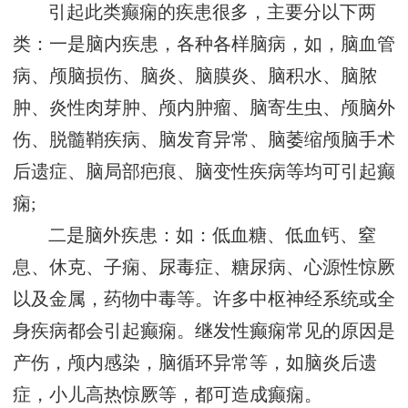
引起此类癫痫的疾患很多，主要分以下两
类：一是脑内疾患，各种各样脑病，如，脑血管
病、颅脑损伤、脑炎、脑膜炎、脑积水、脑脓
肿、炎性肉芽肿、颅内肿瘤、脑寄生虫、颅脑外
伤、脱髓鞘疾病、脑发育异常、脑萎缩颅脑手术
后遗症、脑局部疤痕、脑变性疾病等均可引起癫
痫;
二是脑外疾患：如：低血糖、低血钙、窒
息、休克、子痫、尿毒症、糖尿病、心源性惊厥
以及金属，药物中毒等。许多中枢神经系统或全
身疾病都会引起癫痫。继发性癫痫常见的原因是
产伤，颅内感染，脑循环异常等，如脑炎后遗
症，小儿高热惊厥等，都可造成癫痫。