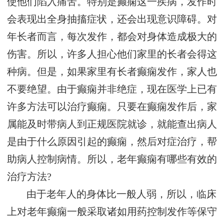
使他们陷入痛苦。特别是癫痫这一疾病，发作时
会表现出全身抽搐症状，还会出现意识障碍。对
年长者而言，每次发作，都会对身体造成极大的
伤害。所以，许多人担心他们家里的长者会得这
种病。但是，如果家里有长者癫痫发作，家人也
不要绝望。由于癫痫并非绝症，现在医学上已有
许多方法可以治疗癫痫。只要在癫痫发作后，家
属能及时带病人到正规医院就诊，就能查出病人
是由于什么原因引起的癫痫，然后对症治疗，帮
助病人控制病情。所以，老年癫痫有哪些有效的
治疗方法?
由于老年人的身体比一般人弱，所以，临床
上对老年癫痫一般采取诸如用药控制发作等保守