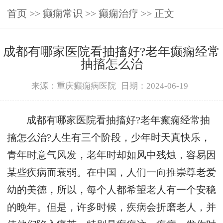
首页
>>
癫痫常识
>>
癫痫治疗
>> 正文
成都有哪家医院看抽搐好?老年癫痫经常
抽搐怎么治
来源：重庆癫痫病医院
日期：2024-06-19
成都有哪家医院看抽搐好?老年癫痫经常抽
搐怎么治?人生有三个阶段，少年时天真快乐，
青年时意气风发，老年时却如风中残烛，容易因
某些疾病而衰弱。在中国，人们一向推崇尊老爱
幼的美德，所以，每个人都希望老人有一个安稳
的晚年。但是，许多时候，疾病会折磨老人，并