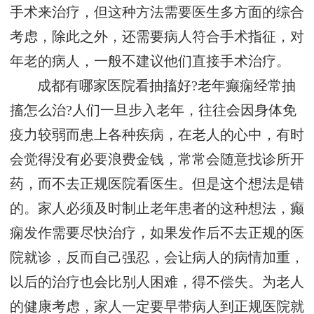
手术来治疗，但这种方法需要医生多方面的综合
考虑，除此之外，还需要病人符合手术指征，对
年老的病人，一般不建议他们直接手术治疗。
成都有哪家医院看抽搐好?老年癫痫经常抽
搐怎么治?人们一旦步入老年，往往会因身体免
疫力较弱而患上各种疾病，在老人的心中，有时
会觉得没有必要浪费金钱，常常会随意找诊所开
药，而不去正规医院看医生。但是这个想法是错
的。家人必须及时制止老年患者的这种想法，癫
痫发作需要尽快治疗，如果发作后不去正规的医
院就诊，反而自己强忍，会让病人的病情加重，
以后的治疗也会比别人困难，得不偿失。为老人
的健康考虑，家人一定要早带病人到正规医院就