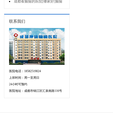
动态脑电图多少钱?
成都看癫痫的医院[哪家好]癫痫
病人要注意哪些饮食问题?
联系我们
医院电话：18582519024
上班时间：周一至周日
24小时可预约
医院地址：成都市锦江区汇泉南路116号