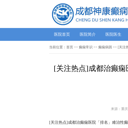
医院首页
医院简介
医院医生
当前位置：
首页
>>
癫痫常识
>>
癫痫病因
>> [关
[关注热点]成都治癫
来源：重庆
[关注热点]成都治癫痫医院「排名」难治性