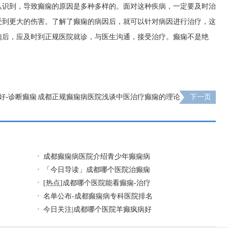
认识到，导致癫痫的原因是多种多样的。面对这种疾病，一定要及时治
受到更大的伤害。了解了癫痫的病因后，就可以针对病因进行治疗，这
痫后，应及时到正规医院就诊，与医生沟通，接受治疗。癫痫不是绝
好-诊断癫痫
成都正规癫痫病医院浅谈中医治疗癫痫的理论
下一页
成都癫痫病医院介绍青少年癫痫病
「今日导读」成都哪个医院治癫痫
[热点]成都哪个医院能看癫痫-治疗
名单公布-成都癫痫病专科医院排名
今日关注|成都哪个医院羊癫疯病好