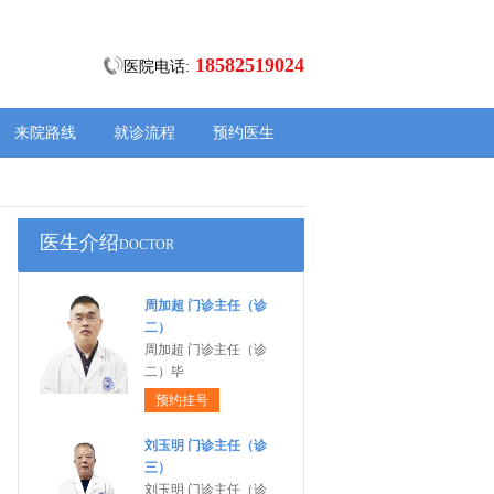
18582519024
医院电话:
来院路线
就诊流程
预约医生
医生介绍
DOCTOR
周加超 门诊主任（诊
二）
周加超 门诊主任（诊
二）毕
预约挂号
刘玉明 门诊主任（诊
三）
刘玉明 门诊主任（诊