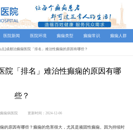
医院新闻
医院环境
癫痫类型
癫痫常识
癫痫人群
注热点]成都治癫痫医院「排名」难治性癫痫的原因有哪些？
痫医院「排名」难治性癫痫的原因有哪
些？
癫痫病医院
更新时间：2024-12-06
癫痫的原因有哪些？癫痫的危害很大，尤其是顽固性癫痫。因为持续时