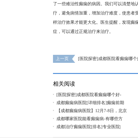
了一些难治性癫痫的病因。我们可以清楚地
疗，避免病情加重，增加治疗难度，使患者
样治疗效果才能更大化。医生提醒，发现癫
症，可以通过正规治疗来治疗。
上一页
[医院探密]成都医院看癫痫哪个
有几种方法？
相关阅读
[医院探密]成都医院看癫痫哪个好-
成都癫痫病医院[详细排名]癫痫前期
【成都癫痫病医院】12月7-8日，北京
成都哪家医院能看癫痫病-有哪些方
成都治疗癫痫医院[排名]专业医院|