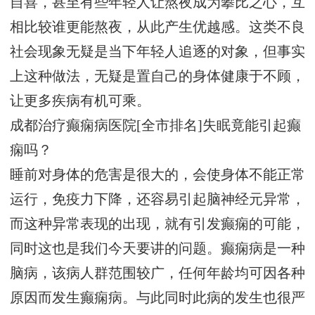
自喜，甚至有些年轻人让熬夜成为攀比之心，互
相比较谁更能熬夜，从此产生优越感。这类不良
社会现象无疑是当下年轻人追逐的对象，但事实
上这种做法，无疑是置自己的身体健康于不顾，
让更多疾病有机可乘。
成都治疗癫痫病医院[全市排名]失眠竟能引起癫
痫吗？
睡前对身体的危害是很大的，会使身体不能正常
运行，免疫力下降，还容易引起脑神经元异常，
而这种异常表现的出现，就有引发癫痫的可能，
同时这也是我们今天要讲的问题。癫痫病是一种
脑病，该病人群范围较广，任何年龄均可因各种
原因而发生癫痫病。与此同时此病的发生也很严