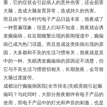
重，它的症状会引起病人的意外伤害，还会损害
大脑，造成大脑发育异常，造成持久的伤害。
而且由于当今时代电子产品日益丰富，熬夜成了
一种普遍现象，但是人们却不知道，熬夜就会诱
发癫痫病，在近期频繁出现的新闻报道中，癫痫
病已成为热门话题。而且造成这类疾病出现的原
因，大多都和不良的生活习惯有关，熬夜就是其
中的一种。失眠诱发癫痫病的原因还不清楚，但
它与不良生活习惯密切相关，长期熬夜，会导致
大脑过度疲劳。
成都治疗癫痫病医院[全市排名]失眠竟能引起癫
痫吗？与此同时，大部分熬夜都伴有电子产品的
使用，而电子产品中的灯光和声音的刺激，也是