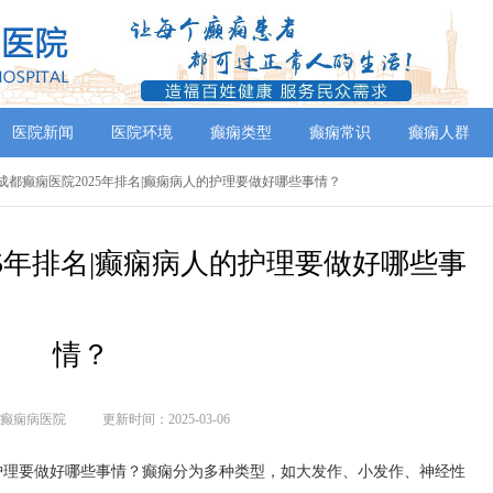
医院新闻
医院环境
癫痫类型
癫痫常识
癫痫人群
点]成都癫痫医院2025年排名|癫痫病人的护理要做好哪些事情？
25年排名|癫痫病人的护理要做好哪些事
情？
癫痫病医院
更新时间：2025-03-06
人的护理要做好哪些事情？癫痫分为多种类型，如大发作、小发作、神经性