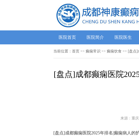
医院首页
医院简介
医院医生
当前位置：
首页
>>
癫痫常识
>>
癫痫饮食
>> [盘
[盘点]成都癫痫医院20
来源：重庆
[盘点]成都癫痫医院2025年排名|癫痫病