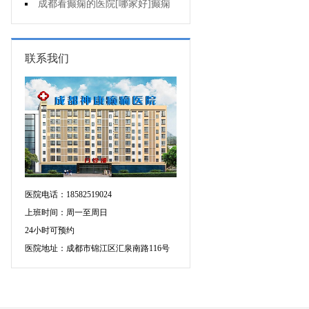
动态脑电图多少钱?
成都看癫痫的医院[哪家好]癫痫
病人要注意哪些饮食问题?
联系我们
医院电话：18582519024
上班时间：周一至周日
24小时可预约
医院地址：成都市锦江区汇泉南路116号