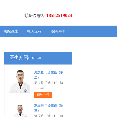
18582519024
医院电话:
来院路线
就诊流程
预约医生
医生介绍
DOCTOR
周加超 门诊主任（诊
二）
周加超 门诊主任（诊
二）毕
预约挂号
刘玉明 门诊主任（诊
三）
刘玉明 门诊主任（诊