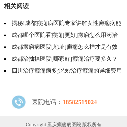
相关阅读
揭秘!成都癫痫病医院专家讲解女性癫痫病能
生育吗?
成都哪个医院看癫痫[更好]癫痫怎么用药治
疗?
成都癫痫病医院[地址]癫痫怎么样才是有效
治疗?
成都治抽搐医院[哪家好]癫痫治疗要多久？
四川治疗癫痫病多少钱?治疗癫痫的详细费用
怎么算?
医院电话：
18582519024
Copyright 重庆癫痫病医院 版权所有