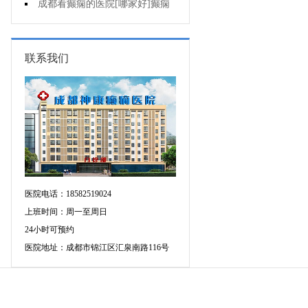
动态脑电图多少钱?
成都看癫痫的医院[哪家好]癫痫
病人要注意哪些饮食问题?
联系我们
医院电话：18582519024
上班时间：周一至周日
24小时可预约
医院地址：成都市锦江区汇泉南路116号