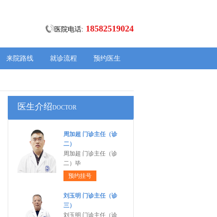
18582519024
医院电话:
来院路线
就诊流程
预约医生
医生介绍
DOCTOR
周加超 门诊主任（诊
二）
周加超 门诊主任（诊
二）毕
预约挂号
刘玉明 门诊主任（诊
三）
刘玉明 门诊主任（诊