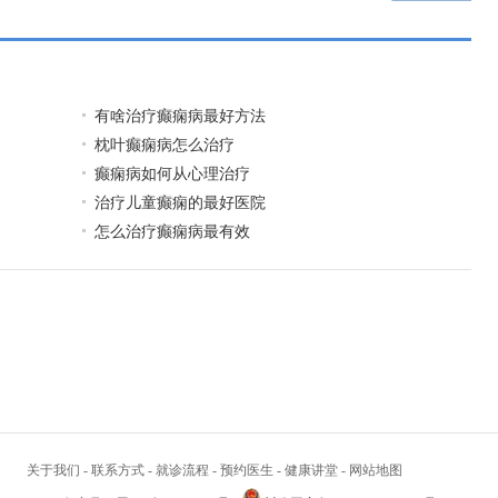
有啥治疗癫痫病最好方法
枕叶癫痫病怎么治疗
癫痫病如何从心理治疗
治疗儿童癫痫的最好医院
怎么治疗癫痫病最有效
关于我们
-
联系方式
-
就诊流程
-
预约医生
-
健康讲堂
-
网站地图