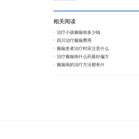
相关阅读
治疗小孩癫痫病多少钱
四川治疗癫痫费用
癫痫患者治疗时应注意什么
治疗癫痫病什么药最好偏方
癫痫病的治疗方法都有什