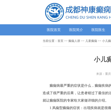
医院首页
医院简介
医院医生
当前位置：
首页
>>
癫痫人群
>>
儿童癫痫
>> 小儿
小儿
来源：重庆
癫痫病最严重的症状是什么，癫痫疾病
造成了很严重的后果，让患者错过了最佳的
就让癫痫医院的专家给大家做详细的介绍。
1.风痫型癫痫的症状：出现疾病就是很