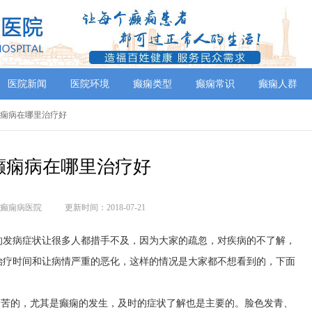
医院新闻
医院环境
癫痫类型
癫痫常识
癫痫人群
癫痫病在哪里治疗好
癫痫病在哪里治疗好
癫痫病医院
更新时间：2018-07-21
的发病症状让很多人都措手不及，因为大家的疏忽，对疾病的不了解，
治疗时间和让病情严重的恶化，这样的情况是大家都不想看到的，下面
痛苦的，尤其是癫痫的发生，及时的症状了解也是主要的。脸色发青、