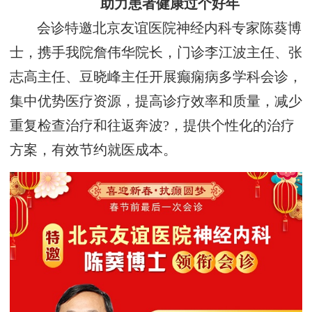
助力患者健康过个好年
会诊特邀北京友谊医院神经内科专家陈葵博
士，携手我院詹伟华院长，门诊李江波主任、张
志高主任、豆晓峰主任开展癫痫病多学科会诊，
集中优势医疗资源，提高诊疗效率和质量，减少
重复检查治疗和往返奔波?，提供个性化的治疗
方案，有效节约就医成本。